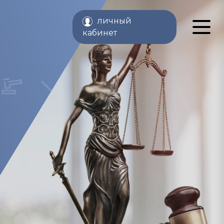
личный
кабинет