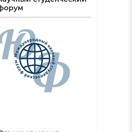
форум