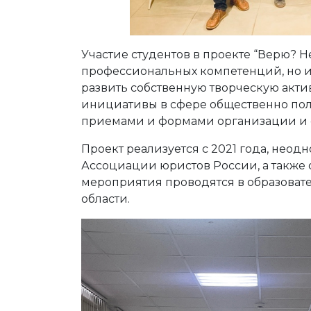
Участие студентов в проекте “Верю? 
профессиональных компетенций, но и 
развить собственную творческую актив
инициативы в сфере общественно пол
приемами и формами организации и 
Проект реализуется с 2021 года, неод
Ассоциации юристов России, а также 
мероприятия проводятся в образовате
области.