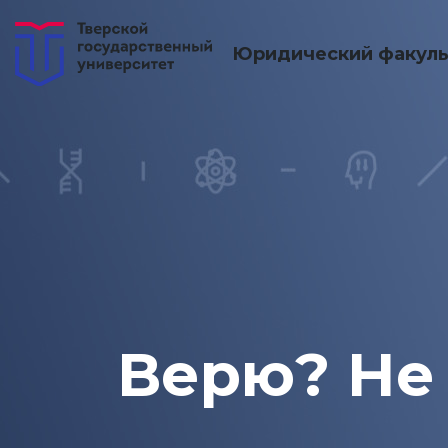
Юридический факуль
Верю? Не