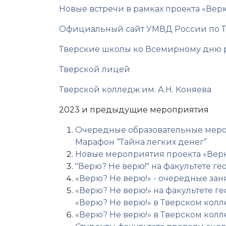
Новые встречи в рамках проекта «Вер
Официальный сайт УМВД России по Т
Тверские школы ко Всемирному дню 
Тверской лицей
Тверской колледж им. А.Н. Коняева
2023 и предыдущие мероприятия
Очередные образовательные мероп
Марафон “Тайна легких денег”
Новые мероприятия проекта «Верю
"Верю? Не верю!" на факультете г
«Верю? Не верю!» - очередные зан
«Верю? Не верю!» на факультете г
«Верю? Не верю!» в Тверском кол
«Верю? Не верю!» в Тверском кол