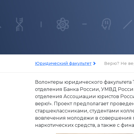
Юридический факультет
Верю? Не ве
Волонтеры юридического факультета Т
отделения Банка России, УМВД Росси
отделения Ассоциации юристов Росси
верю!». Проект предполагает проведе
старшеклассниками, студентами колл
вовлечения молодежи в совершения п
наркотических средств, а также с ф