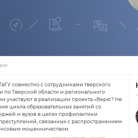
рю!
вГУ совместно с сотрудниками тверского
и по Тверской области и регионального
и участвуют в реализации проекта «Верю? Не
ние цикла образовательных занятий со
еджей и вузов в целях профилактики
реступлений, связанных с распространением
инансовым мошенничеством.