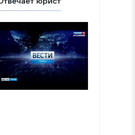
Отвечает юрист