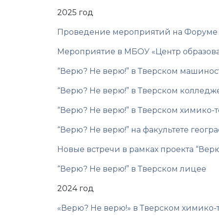
2025 год
Проведение мероприятий на Форуме “
Мероприятие в МБОУ «Центр образов
“Верю? Не верю!” в Тверском машино
“Верю? Не верю!” в Тверском колледж
“Верю? Не верю!” в Тверском химико
“Верю? Не верю!” на факультете геогр
Новые встречи в рамках проекта “Верю
“Верю? Не верю!” в Тверском лицее
2024 год
«Верю? Не верю!» в Тверском химико