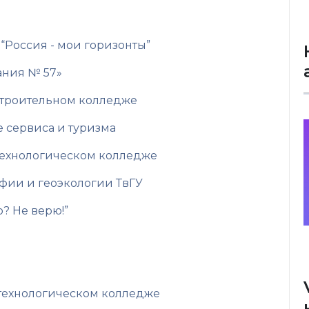
Россия - мои горизонты”
ания № 57»
строительном колледже
е сервиса и туризма
-технологическом колледже
афии и геоэкологии ТвГУ
? Не верю!”
-технологическом колледже