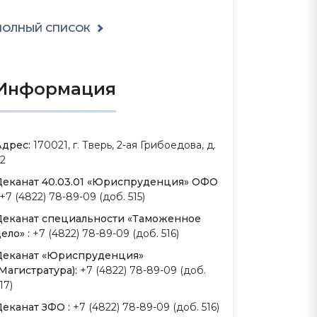
ПОЛНЫЙ СПИСОК
Информация
Адрес:
170021, г. Тверь, 2-ая Грибоедова, д.
2
Деканат 40.03.01 «Юриспруденция» ОФО
+7 (4822) 78-89-09 (доб. 515)
Деканат специальности «Таможенное
ело» :
+7 (4822) 78-89-09 (доб. 516)
Деканат «Юриспруденция»
Магистратура):
+7 (4822) 78-89-09 (доб.
17)
Деканат ЗФО :
+7 (4822) 78-89-09 (доб. 516)