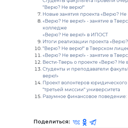
Студенты факультета провели очер
"Верю? Не верю!"
Новые занятия проекта «Верю? Не 
«Верю? Не верю!» - занятие в Тв
колледже
«Верю? Не верю!» в ИПОСТ
Итоги реализации проекта «Верю?
"Верю? Не верю!" в Тверском лице
«Верю? Не верю!» - занятие в Тв
Вести-Тверь о проекте «Верю? Не 
Студенты и преподаватели факульт
верю!»
Проект волонтеров юридического 
"третьей миссии" университета
Разумное финансовое поведение: 
Поделиться: