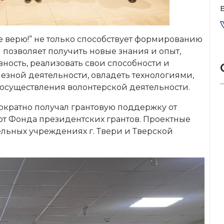
E
Не верю!” не только способствует формированию
позволяет получить новые знания и опыт,
ность, реализовать свои способности и
езной деятельности, овладеть технологиями,
осуществления волонтерской деятельности.
нократно получал грантовую поддержку от
от Фонда президентских грантов. Проектные
льных учреждениях г. Твери и Тверской