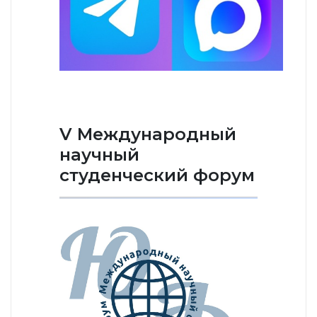
V Международный
научный
студенческий форум