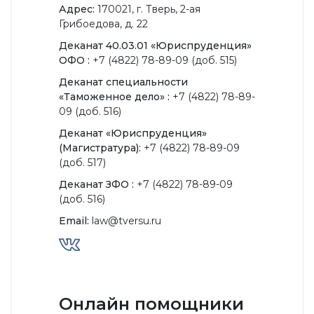
Адрес:
170021, г. Тверь, 2-ая
Грибоедова, д. 22
Деканат 40.03.01 «Юриспруденция»
ОФО :
+7 (4822) 78-89-09 (доб. 515)
Деканат специальности
«Таможенное дело» :
+7 (4822) 78-89-
09 (доб. 516)
Деканат «Юриспруденция»
(Магистратура):
+7 (4822) 78-89-09
(доб. 517)
Деканат ЗФО :
+7 (4822) 78-89-09
(доб. 516)
Email:
law@tversu.ru
Онлайн помощники