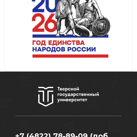
+7 (4822) 78-89-09 (доб.