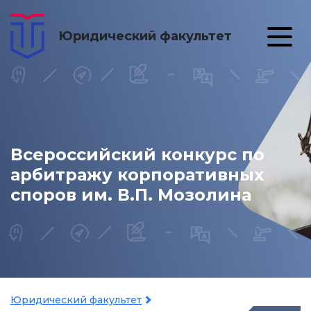
Юридический факультет
Всероссийский конкурс по
арбитражу корпоративных
споров им. В.П. Мозолина
Юридический факультет