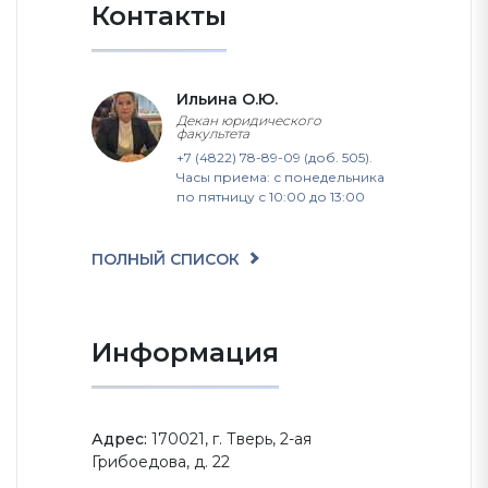
Контакты
Ильина О.Ю.
Декан юридического
факультета
+7 (4822) 78-89-09 (доб. 505).
Часы приема: с понедельника
по пятницу с 10:00 до 13:00
ПОЛНЫЙ СПИСОК
Информация
Адрес:
170021, г. Тверь, 2-ая
Грибоедова, д. 22