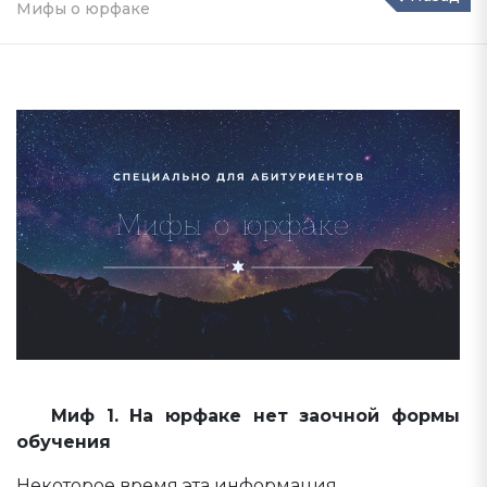
Мифы о юрфаке
Миф 1. На юрфаке нет заочной формы
обучения
Некоторое время эта информация