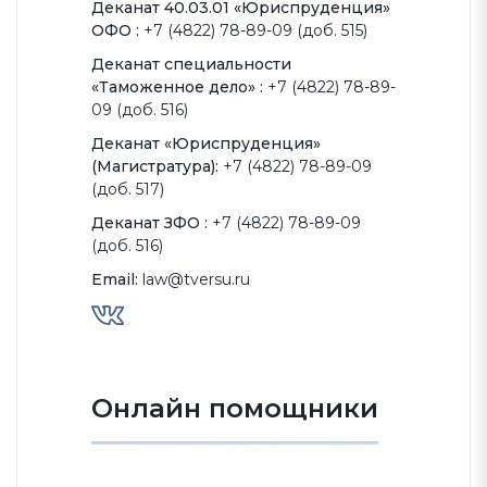
Деканат 40.03.01 «Юриспруденция»
ОФО :
+7 (4822) 78-89-09 (доб. 515)
Деканат специальности
«Таможенное дело» :
+7 (4822) 78-89-
09 (доб. 516)
Деканат «Юриспруденция»
(Магистратура):
+7 (4822) 78-89-09
(доб. 517)
Деканат ЗФО :
+7 (4822) 78-89-09
(доб. 516)
Email:
law@tversu.ru
Онлайн помощники