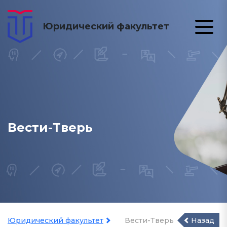
Юридический факультет
Вести-Тверь
Юридический факультет
Вести-Тверь
Назад