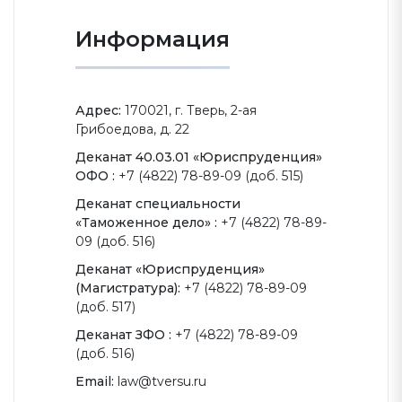
Информация
Адрес:
170021, г. Тверь, 2-ая
Грибоедова, д. 22
Деканат 40.03.01 «Юриспруденция»
ОФО :
+7 (4822) 78-89-09 (доб. 515)
Деканат специальности
«Таможенное дело» :
+7 (4822) 78-89-
09 (доб. 516)
Деканат «Юриспруденция»
(Магистратура):
+7 (4822) 78-89-09
(доб. 517)
Деканат ЗФО :
+7 (4822) 78-89-09
(доб. 516)
Email:
law@tversu.ru