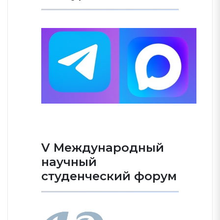
V Международный
научный
студенческий форум