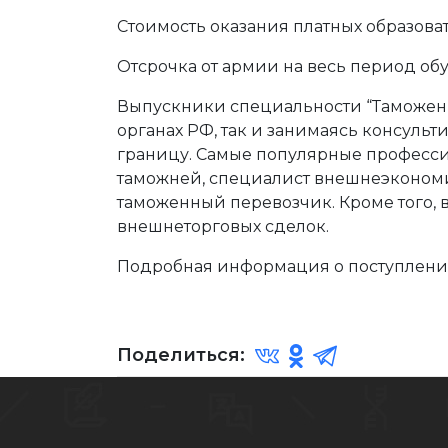
Стоимость оказания платных образовател
Отсрочка от армии на весь период об
Выпускники специальности “Таможенн
органах РФ, так и занимаясь консуль
границу. Самые популярные профессии
таможней, специалист внешнеэкономи
таможенный перевозчик. Кроме того,
внешнеторговых сделок.
Подробная информация о поступлении
Поделиться: