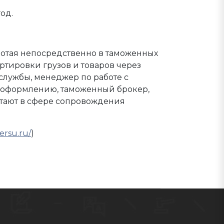
год.
ботая непосредственно в таможенных
ртировки грузов и товаров через
службы, менеджер по работе с
 оформлению, таможенный брокер,
отают в сфере сопровождения
versu.ru/
)