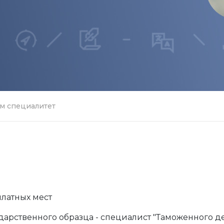
м специалитет
платных мест
арственного образца - специалист "Таможенного д