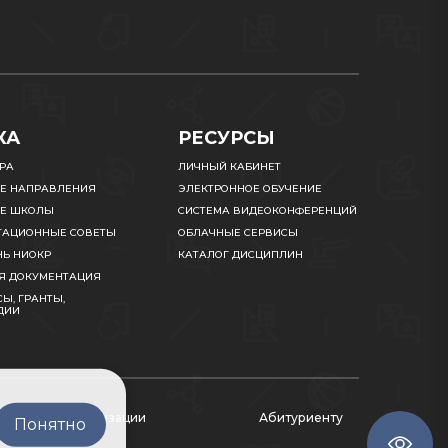
КА
РЕСУРСЫ
УРА
ЛИЧНЫЙ КАБИНЕТ
Е НАПРАВЛЕНИЯ
ЭЛЕКТРОННОЕ ОБУЧЕНИЕ
Е ШКОЛЫ
СИСТЕМА ВИДЕОКОНФЕРЕНЦИЙ
ТАЦИОННЫЕ СОВЕТЫ
ОБЛАЧНЫЕ СЕРВИСЫ
НЬ НИОКР
КАТАЛОГ ДИСЦИПЛИН
Я ДОКУМЕНТАЦИЯ
Ы, ГРАНТЫ,
ДИИ
ательной организации
Абитуриенту
Понятно