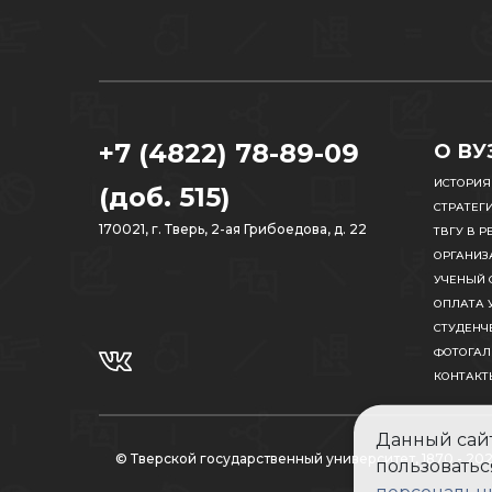
+7 (4822) 78-89-09
О ВУ
ИСТОРИЯ
(доб. 515)
СТРАТЕГ
170021, г. Тверь, 2-ая Грибоедова, д. 22
ТВГУ В Р
ОРГАНИЗ
УЧЕНЫЙ 
ОПЛАТА 
СТУДЕНЧ
ФОТОГАЛ
КОНТАКТ
Данный сайт
© Тверской государственный университет, 1870 - 20
пользоватьс