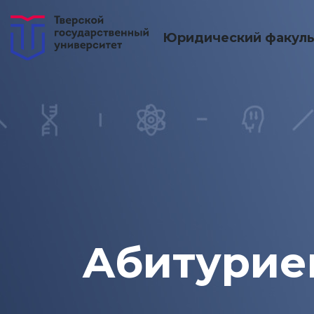
Юридический факуль
Абитурие