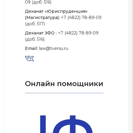
09 (доб. 516)
Деканат «Юриспруденция»
(Магистратура):
+7 (4822) 78-89-09
(доб. 517)
Деканат ЗФО :
+7 (4822) 78-89-09
(доб. 516)
Email:
law@tversu.ru
Онлайн помощники