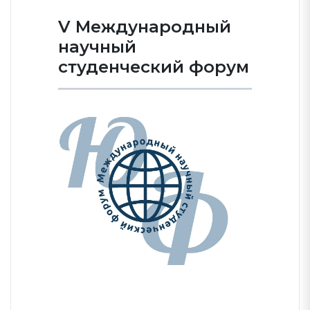
V Международный
научный
студенческий форум