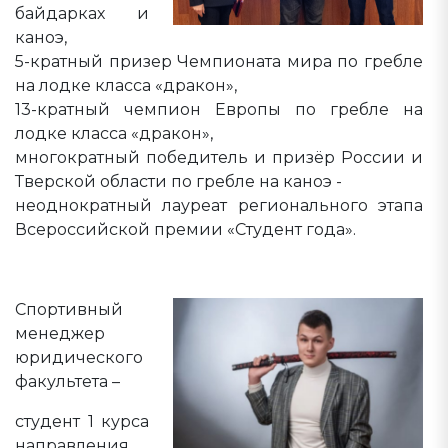
байдарках и
каноэ,
5-кратный призер Чемпионата мира по гребле
на лодке класса «дракон»,
13-кратный чемпион Европы по гребле на
лодке класса «дракон»,
многократный победитель и призёр России и
Тверской области по гребле на каноэ -
неоднократный лауреат регионального этапа
Всероссийской премии «Студент года».
Спортивный
менеджер
юридического
факультета –
студент 1 курса
направления