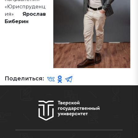
«Юриспруденц
ия»
Ярослав
Биберин
Поделиться: