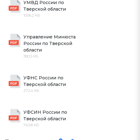
УМВД России по 
Тверской области
1006,2 КБ
Управление Минюста 
России по Тверской 
области
390,5 КБ
УФНС России по 
Тверской области
272,4 КБ
УФСИН России по 
Тверской области
740,8 КБ