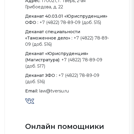
Адрес:
170021, г. Тверь, 2-ая
Грибоедова, д. 22
Деканат 40.03.01 «Юриспруденция»
ОФО :
+7 (4822) 78-89-09 (доб. 515)
Деканат специальности
«Таможенное дело» :
+7 (4822) 78-89-
09 (доб. 516)
Деканат «Юриспруденция»
(Магистратура):
+7 (4822) 78-89-09
(доб. 517)
Деканат ЗФО :
+7 (4822) 78-89-09
(доб. 516)
Email:
law@tversu.ru
Онлайн помощники