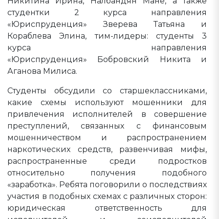
Никитина Ирина, Налбандян Мане, а также
студентки 2 курса направления
«Юриспруденция» Зверева Татьяна и
Кораблева Элина, тим-лидеры: студенты 3
курса направления
«Юриспруденция» Бобровский Никита и
Аганова Милиса.
Студенты обсудили со старшеклассниками,
какие схемы используют мошенники для
привлечения исполнителей в совершение
преступлений, связанных с финансовым
мошенничеством и распространением
наркотических средств, развенчивая мифы,
распространенные среди подростков
относительно получения подобного
«заработка». Ребята поговорили о последствиях
участия в подобных схемах с различных сторон:
юридическая ответственность для