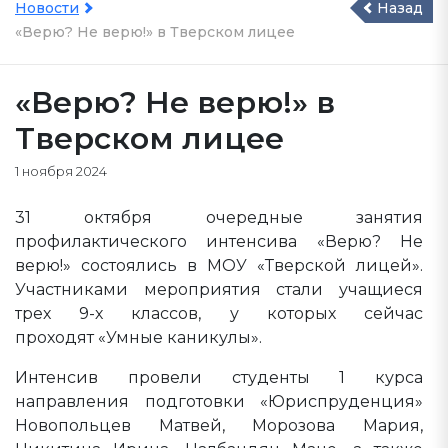
Новости
Назад
«Верю? Не верю!» в Тверском лицее
«Верю? Не верю!» в
Тверском лицее
1 ноября 2024
31 октября очередные занятия
профилактического интенсива «Верю? Не
верю!» состоялись в МОУ «Тверской лицей».
Участниками мероприятия стали учащиеся
трех 9-х классов, у которых сейчас
проходят «Умные каникулы».
Интенсив провели студенты 1 курса
направления подготовки «Юриспруденция»
Новопольцев Матвей, Морозова Мария,