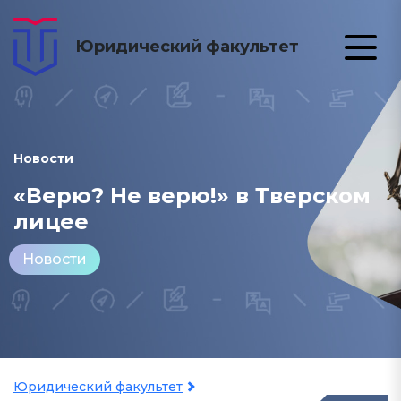
Юридический факультет
Новости
«Верю? Не верю!» в Тверском
лицее
Новости
Юридический факультет