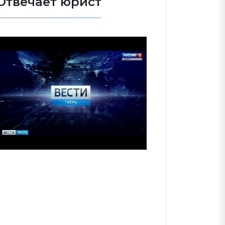
Отвечает юрист