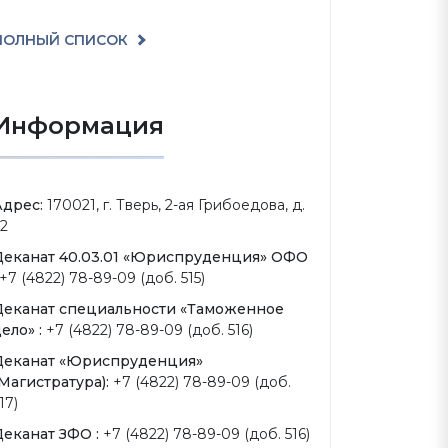
ПОЛНЫЙ СПИСОК
Информация
Адрес:
170021, г. Тверь, 2-ая Грибоедова, д.
2
Деканат 40.03.01 «Юриспруденция» ОФО
+7 (4822) 78-89-09 (доб. 515)
Деканат специальности «Таможенное
ело» :
+7 (4822) 78-89-09 (доб. 516)
Деканат «Юриспруденция»
Магистратура):
+7 (4822) 78-89-09 (доб.
17)
Деканат ЗФО :
+7 (4822) 78-89-09 (доб. 516)