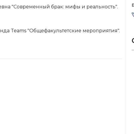
E
рьевна "Современный брак: мифы и реальность".
анда Teams "Общефакультетские мероприятия".