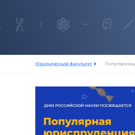
Юридический факультет
Популяризац