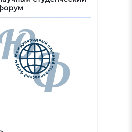
форум