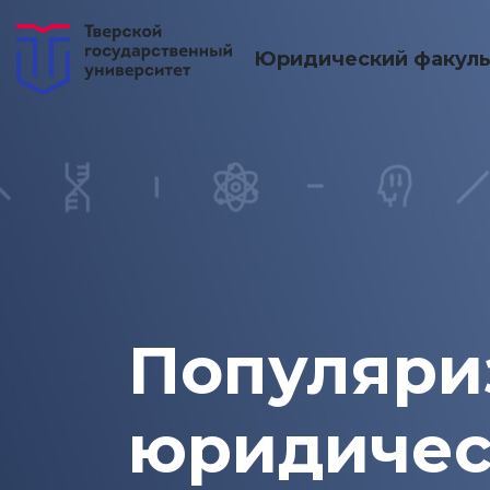
Юридический факуль
Популяри
юридичес