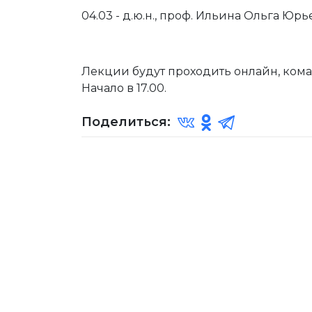
04.03 - д.ю.н., проф. Ильина Ольга Ю
Лекции будут проходить онлайн, ком
Начало в 17.00.
Поделиться: