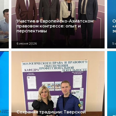
Участие в Европейско-Азиатском
О
правовом конгрессе: опыт и
«
перспективы
э
6 июня 2026
5 
Сохраняя традиции: Тверской