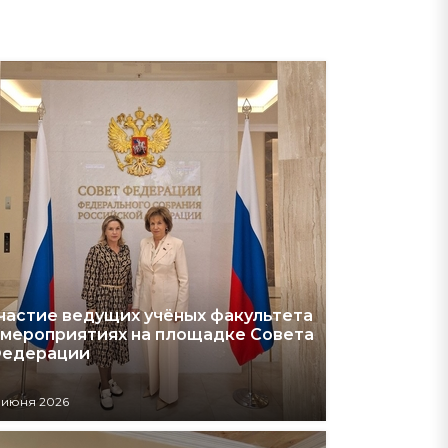
частие ведущих учёных факультета
 мероприятиях на площадке Совета
едерации
 июня 2026