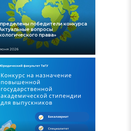
пределены победители конкурса
Актуальные вопросы
кологического права»
июня 2026