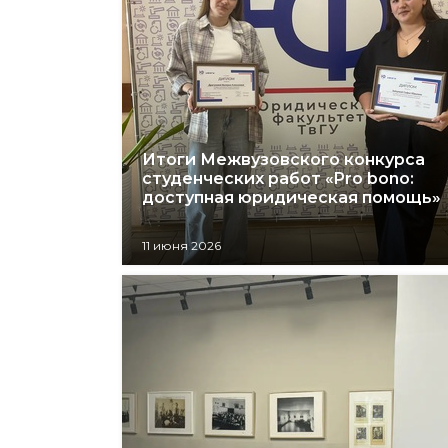
Итоги Межвузовского конкурса
студенческих работ «Pro bono:
доступная юридическая помощь»
11 июня 2026