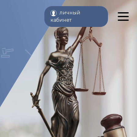
личный
кабинет