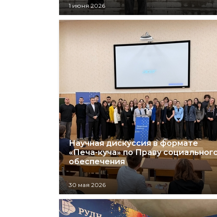
1 июня 2026
Научная дискуссия в формате
«Печа-куча» по Праву социальног
обеспечения
30 мая 2026