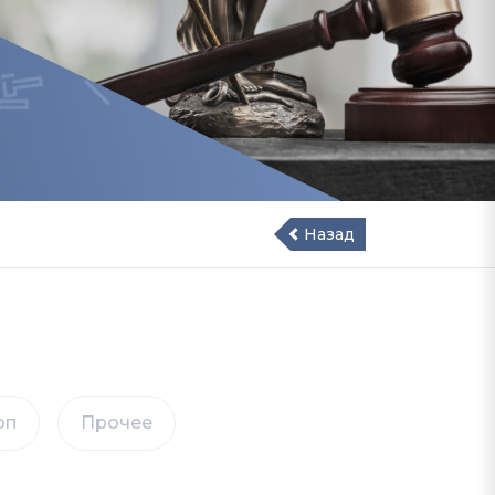
Назад
оп
Прочее