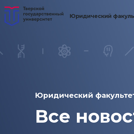
Юридический факуль
Юридический факульте
Все новос