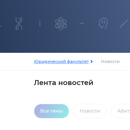
Юридический факультет
Новости
Лента новостей
Все темы
Новости
Абит