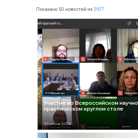
Показано
50
новостей из
3937
Участие во Всероссийском научно
практическом круглом столе
20 июня 2026