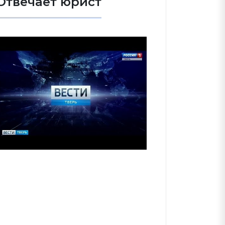
Отвечает юрист