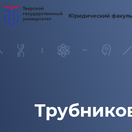
Юридический факуль
Трубнико