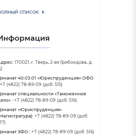
ПОЛНЫЙ СПИСОК
Информация
Адрес:
170021, г. Тверь, 2-ая Грибоедова, д.
2
Деканат 40.03.01 «Юриспруденция» ОФО
+7 (4822) 78-89-09 (доб. 515)
Деканат специальности «Таможенное
ело» :
+7 (4822) 78-89-09 (доб. 516)
Деканат «Юриспруденция»
Магистратура):
+7 (4822) 78-89-09 (доб.
17)
Деканат ЗФО :
+7 (4822) 78-89-09 (доб. 516)