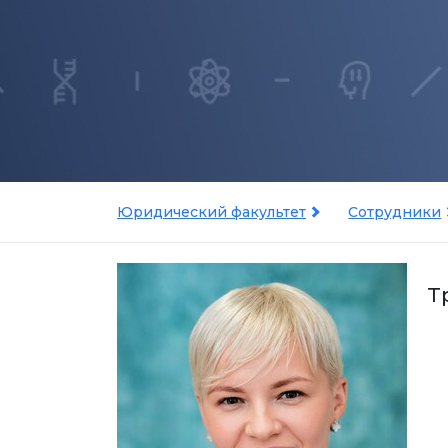
Юридический факультет
Сотрудники
Т