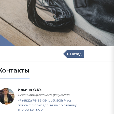
Назад
Контакты
Ильина О.Ю.
Декан юридического факультета
+7 (4822) 78-89-09 (доб. 505). Часы
приема: с понедельника по пятницу
с 10:00 до 13:00