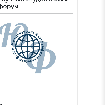
форум