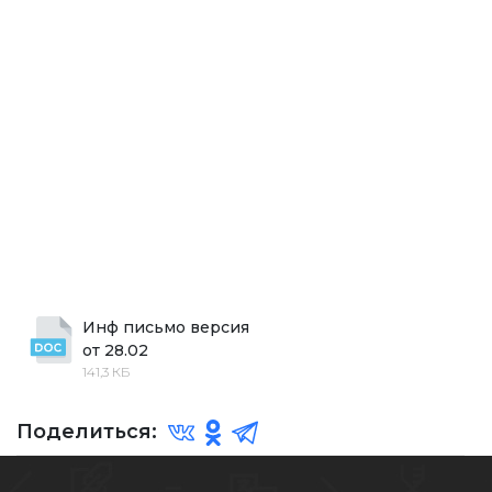
Инф письмо версия 
от 28.02
141,3 КБ
Поделиться: