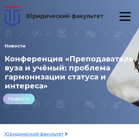
Юридический факультет
Новости
Конференция «Преподаватель
вуза и учёный: проблема
гармонизации статуса и
интереса»
Новости
Юридический факультет