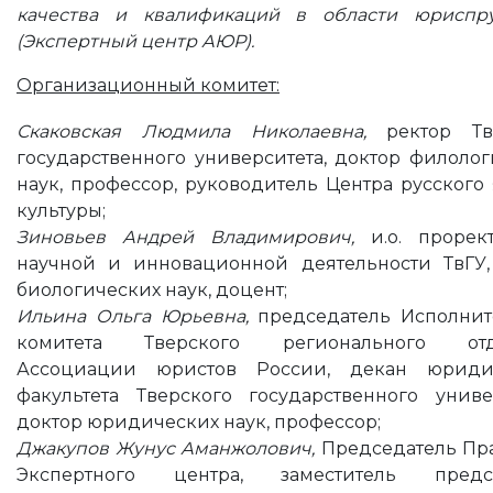
качества и квалификаций в области юриспр
(Экспертный центр АЮР).
Организационный комитет:
Скаковская Людмила Николаевна,
ректор Тве
государственного университета, доктор филоло
наук, профессор, руководитель Центра русского
культуры;
Зиновьев Андрей Владимирович,
и.о. прорек
научной и инновационной деятельности ТвГУ,
биологических наук, доцент;
Ильина Ольга Юрьевна,
председатель Исполнит
комитета Тверского регионального отд
Ассоциации юристов России, декан юриди
факультета Тверского государственного универ
доктор юридических наук, профессор;
Джакупов Жунус Аманжолович,
Председатель Пр
Экспертного центра, заместитель предсе