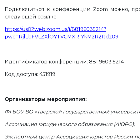
Подключиться к конференции Zoom можно, пр
следующей ссылке:
https://us02web.zoom.us/j/88196035214?
pwd=RjlLbFVLZXlOYTVCMXR1YkMzR21tdz09
Идентификатор конференции: 881 9603 5214
Код доступа: 451919
Организаторы мероприятия:
ФГБОУ ВО «Тверской государственный университе
Ассоциация юридического образования (АЮРО);
Экспертный центр Ассоциации юристов России п