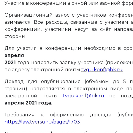
Участие в конференции в очной или заочной фор
Организационный взнос с участников конфере
взимается. Все расходы, связанные с участием 
конференции, участники несут за счёт напра
стороны.
Для участия в конференции необходимо в ср
апреля
2021
года направить заявку участника (приложе
по адресу электронной почты
tvgu.konf@bk.ru
.
Доклад для опубликования (объёмом до 5 п
страниц) направляется в электронном виде по
электронной почты
tvgu.konf@bk.ru
не поз
апреля 2021 года.
Требования к оформлению доклада (публи
https://law.tversu.ru/pages/1703