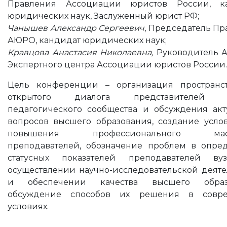
Правления Ассоциации юристов России, к
юридических наук, Заслуженный юрист РФ;
Чанышев Александр Сергеевич
, Председатель П
АЮРО, кандидат юридических наук;
Кравцова Анастасия Николаевна,
Руководитель А
Экспертного центра Ассоциации юристов России.
Цель конференции –
организация пространс
открытого диалога представителей н
педагогического сообщества и обсуждения акт
вопросов высшего образования, создание усло
повышения профессионального маст
преподавателей, обозначение проблем в опре
статусных показателей преподавателей в
осуществлении научно-исследовательской деяте
и обеспечении качества высшего образо
обсуждение способов их решения в совре
условиях.