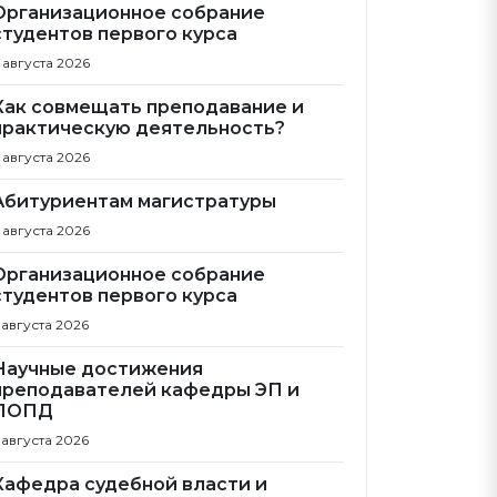
Организационное собрание
студентов первого курса
 августа 2026
Как совмещать преподавание и
практическую деятельность?
 августа 2026
Абитуриентам магистратуры
 августа 2026
Организационное собрание
студентов первого курса
 августа 2026
Научные достижения
преподавателей кафедры ЭП и
ПОПД
 августа 2026
Кафедра судебной власти и