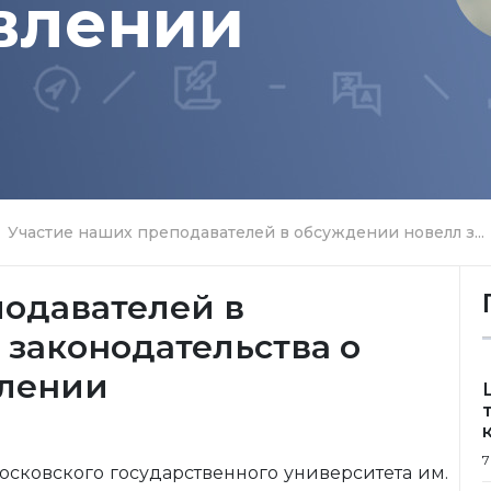
влении
Участие наших преподавателей в обсуждении новелл з...
подавателей в
законодательства о
влении
7
осковского государственного университета им.