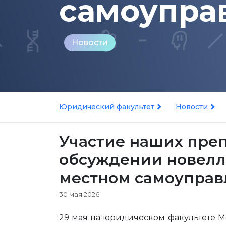
самоупра
Новости
Юридический факультет
Новости
Участие наших пре
обсуждении новелл 
местном самоупра
30 мая 2026
29 мая на юридическом факультете М