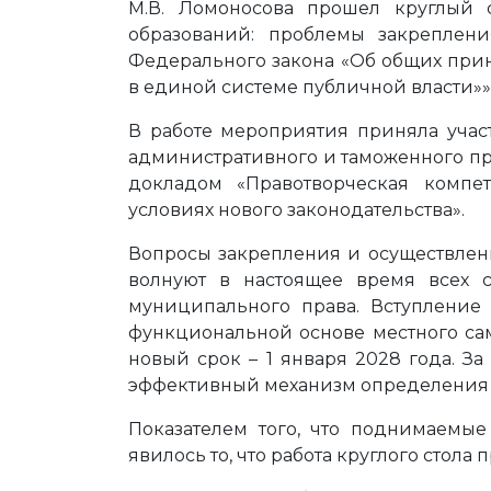
М.В. Ломоносова прошел круглый 
образований: проблемы закреплен
Федерального закона «Об общих при
в единой системе публичной власти»»
В работе мероприятия приняла учас
административного и таможенного пра
докладом «Правотворческая компе
условиях нового законодательства».
Вопросы закрепления и осуществле
волнуют в настоящее время всех с
муниципального права. Вступление
функциональной основе местного са
новый срок – 1 января 2028 года. 
эффективный механизм определения
Показателем того, что поднимаемые
явилось то, что работа круглого стола