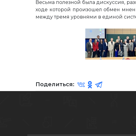
Весьма полезной была дискуссия, ра
ходе которой произошел обмен мнен
между тремя уровнями в единой сист
Поделиться: