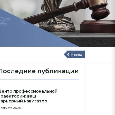
Назад
Последние публикации
Центр профессиональной
траектории: ваш
карьерный навигатор
 августа 2026