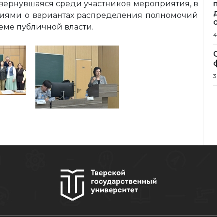
звернувшаяся среди участников мероприятия, в
иями о вариантах распределения полномочий
еме публичной власти.
4
3