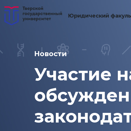
Юридический факуль
Новости
Участие 
обсужден
законодат