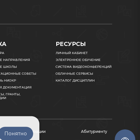
КА
РЕСУРСЫ
УРА
ЛИЧНЫЙ КАБИНЕТ
Е НАПРАВЛЕНИЯ
ЭЛЕКТРОННОЕ ОБУЧЕНИЕ
Е ШКОЛЫ
СИСТЕМА ВИДЕОКОНФЕРЕНЦИЙ
ТАЦИОННЫЕ СОВЕТЫ
ОБЛАЧНЫЕ СЕРВИСЫ
НЬ НИОКР
КАТАЛОГ ДИСЦИПЛИН
Я ДОКУМЕНТАЦИЯ
Ы, ГРАНТЫ,
ДИИ
ательной организации
Абитуриенту
Понятно