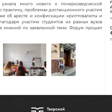
 узнала много нового о почерковедческой
ю практику, проблемах дистанционного участия
акже об аресте и конфискации криптовалюты и
4
лагодаря участию студентов из разных вузов
ие мнений по заявленной теме. Форум прошел
3