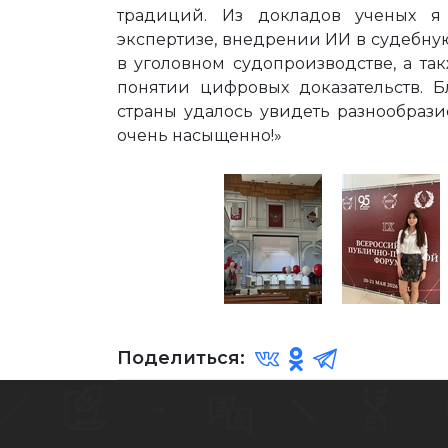
традиций. Из докладов ученых я
экспертизе, внедрении ИИ в судебну
в уголовном судопроизводстве, а т
понятии цифровых доказательств. Б
страны удалось увидеть разнообраз
очень насыщенно!»
Поделиться: