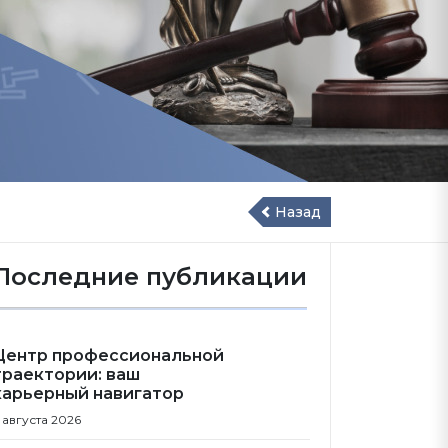
Назад
Последние публикации
Центр профессиональной
траектории: ваш
карьерный навигатор
 августа 2026