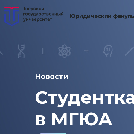
Юридический факуль
Новости
Студентка
в МГЮА