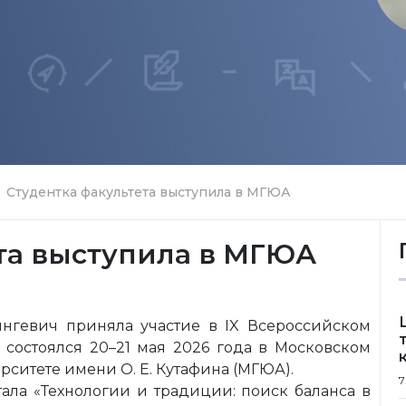
Студентка факультета выступила в МГЮА
та выступила в МГЮА
ингевич приняла участие в IX Всероссийском
 состоялся 20–21 мая 2026 года в Московском
ситете имени О. Е. Кутафина (МГЮА).
7
тала «Технологии и традиции: поиск баланса в