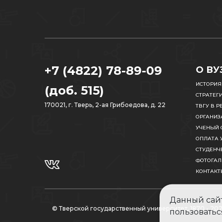
+7 (4822) 78-89-09
О ВУ
ИСТОРИЯ
(доб. 515)
СТРАТЕГ
170021, г. Тверь, 2-ая Грибоедова, д. 22
ТВГУ В Р
ОРГАНИЗ
УЧЕНЫЙ 
ОПЛАТА 
СТУДЕНЧ
ФОТОГАЛ
КОНТАКТ
Данный сайт
© Тверской государственный университет, 1870 - 20
пользоватьс