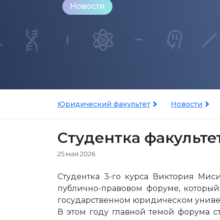
Новости
Юридический факультет
Новости
Студентка факульте
25 мая 2026
Студентка 3-го курса Виктория Мис
публично-правовом форуме, который
государственном юридическом универ
В этом году главной темой форума с