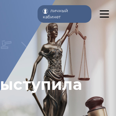
личный
кабинет
выступила