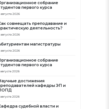
Организационное собрание
студентов первого курса
 августа 2026
Как совмещать преподавание и
практическую деятельность?
 августа 2026
Абитуриентам магистратуры
 августа 2026
Организационное собрание
студентов первого курса
 августа 2026
Научные достижения
преподавателей кафедры ЭП и
ПОПД
 августа 2026
Кафедра судебной власти и