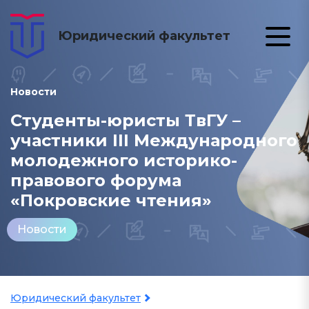
Юридический факультет
Новости
Студенты-юристы ТвГУ –
участники III Международного
молодежного историко-
правового форума
«Покровские чтения»
Новости
Юридический факультет