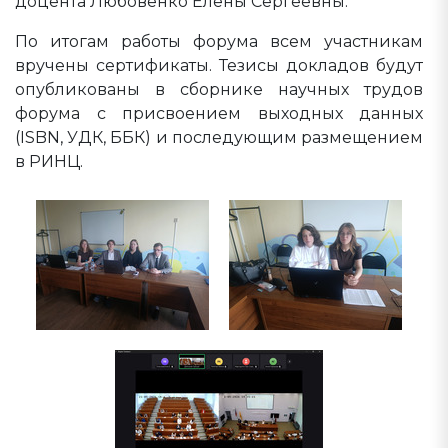
доцента Любовенко Елены Сергеевны.
По итогам работы форума всем участникам
вручены сертификаты. Тезисы докладов будут
опубликованы в сборнике научных трудов
форума с присвоением выходных данных
(ISBN, УДК, ББК) и последующим размещением
в РИНЦ.