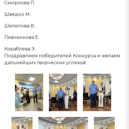
Смирнова П.
Шведко М.
Шелепова В.
Левченкова Е.
Кораблева Э.
Поздравляем победителей Конкурса и желаем
дальнейших творческих успехов!