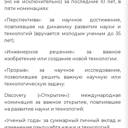
(но не исключительно) за последние 10 лет, в
пяти номинациях:
«Перспектива»: за научное достижение,
повлиявшее на динамику развития науки и
технологий (вручается молодым ученым до 35
лет);
«Инженерное решение»: за важное
изобретение или создание новой технологии;
«Прорыв»: за научное исследование,
позволившее решить важную научную или
технологическую задачу;
Discovery («Открытие»): международная
номинация за важное открытие, повлиявшее
на развитие науки и технологий;
«Ученый года»: за суммарный личный вклад и
изменение ландшафта науки и технологий.