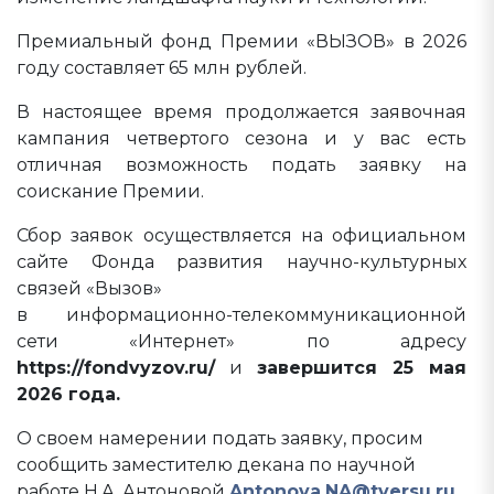
Премиальный фонд Премии «ВЫЗОВ» в 2026
году составляет 65 млн рублей.
В настоящее время продолжается заявочная
кампания четвертого сезона и у вас есть
отличная возможность подать заявку на
соискание Премии.
Сбор заявок осуществляется на официальном
сайте Фонда развития научно-культурных
связей «Вызов»
в информационно-телекоммуникационной
сети «Интернет» по адресу
https://fondvyzov.ru/
и
завершится 25 мая
2026 года.
О своем намерении подать заявку, просим
сообщить заместителю декана по научной
работе Н.А. Антоновой
Antonova.NA@tversu.ru