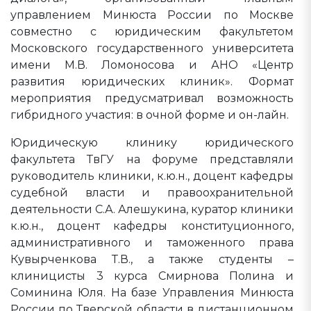
управлением Минюста России по Москве
совместно с юридическим факультетом
Московского государственного университета
имени М.В. Ломоносова и АНО «Центр
развития юридических клиник». Формат
мероприятия предусматривал возможность
гибридного участия: в очной форме и он-лайн.
Юридическую клинику юридического
факультета ТвГУ на форуме представляли
руководитель клиники, к.ю.н., доцент кафедры
судебной власти и правоохранительной
деятельности С.А. Алешукина, куратор клиники
к.ю.н., доцент кафедры конституционного,
административного и таможенного права
Кувырченкова Т.В., а также студенты –
клиницисты 3 курса Смирнова Полина и
Соминина Юля. На базе Управления Минюста
России по Тверской области в дистанционном