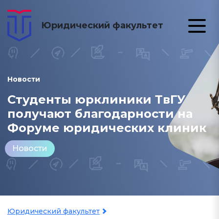
Юридический факультет
Новости
Студенты юрклиники ТвГУ
получают благодарности на
Форуме юридических клиник
Новости
Юридический факультет