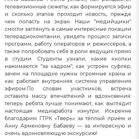
телевизионные сюжеты, как формируется эфир
и сколько этапов проходит новость, прежде
чем попасть на экран. Наши "медийщики"
смогли заглянуть в самые интересные локации
телерадиокомпании, увидеть процесс записи
программ, работу операторов и режиссёров, а
также попробовать себя в роли ведущих прямо
в студии. Студенты узнали, какие кнопки
нажимаются "за кадром", как устроен суфлёр,
зачем на площадке нужны огромные краны и
как работает внутренняя система управления
эфиром.По словам участников, встреча
оставила массу впечатлений и вдохновения:
теперь ребята лучше понимают, как выглядит
настоящая медиаработа изнутри. Искренне
благодарим ГТРК «Тверь» за тёплый приём и
Анну Арменовну Бабаеву — за интересную и
очень вдохновляющую экскурсию!