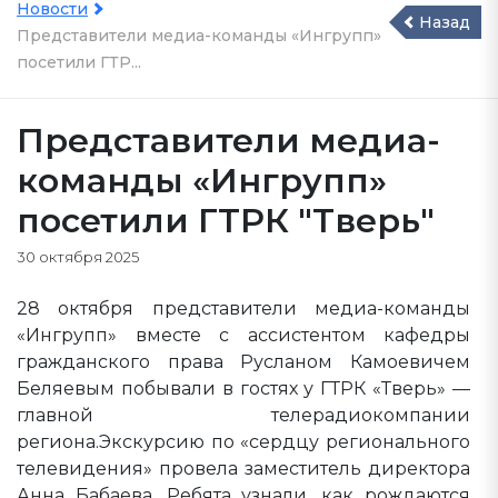
Новости
Назад
Представители медиа-команды «Ингрупп»
посетили ГТР...
Представители медиа-
команды «Ингрупп»
посетили ГТРК "Тверь"
30 октября 2025
28 октября представители медиа-команды
«Ингрупп» вместе с ассистентом кафедры
гражданского права Русланом Камоевичем
Беляевым побывали в гостях у ГТРК «Тверь» —
главной телерадиокомпании
региона.Экскурсию по «сердцу регионального
телевидения» провела заместитель директора
Анна Бабаева. Ребята узнали, как рождаются