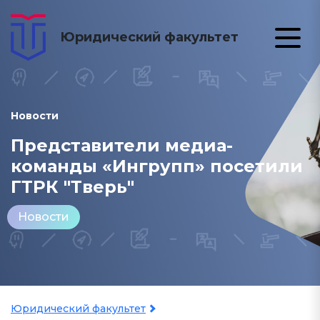
Юридический факультет
Новости
Представители медиа-
команды «Ингрупп» посетили
ГТРК "Тверь"
Новости
Юридический факультет