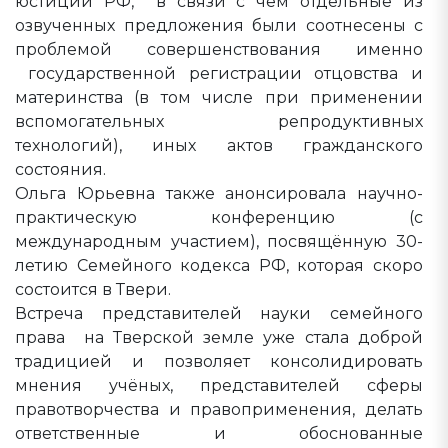
юстиции РФ, в связи с чем отдельные из
озвученных предложения были соотнесены с
проблемой совершенствования именно
государственной регистрации отцовства и
материнства (в том числе при применении
вспомогательных репродуктивных
технологий), иных актов гражданского
состояния.
Ольга Юрьевна также анонсировала научно-
практическую конференцию (с
международным участием), посвящённую 30-
летию Семейного кодекса РФ, которая скоро
состоится в Твери.
Встреча представителей науки семейного
права на Тверской земле уже стала доброй
традицией и позволяет консолидировать
мнения учёных, представителей сферы
правотворчества и правоприменения, делать
ответственные и обоснованные