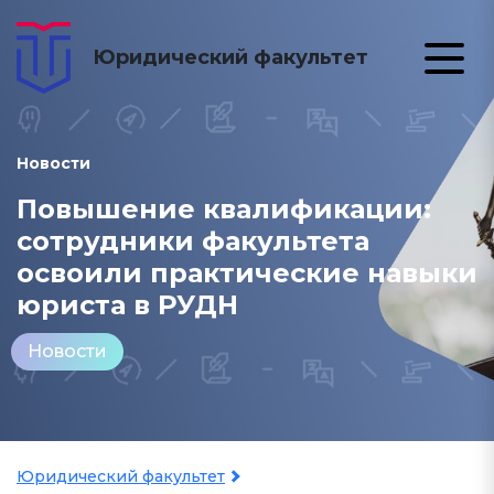
Юридический факультет
Новости
Повышение квалификации:
сотрудники факультета
освоили практические навыки
юриста в РУДН
Новости
Юридический факультет