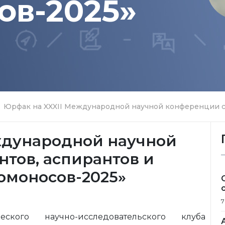
ов-2025»
Юрфак на XXXII Международной научной конференции с.
ждународной научной
тов, аспирантов и
омоносов-2025»
7
кого научно-исследовательского клуба