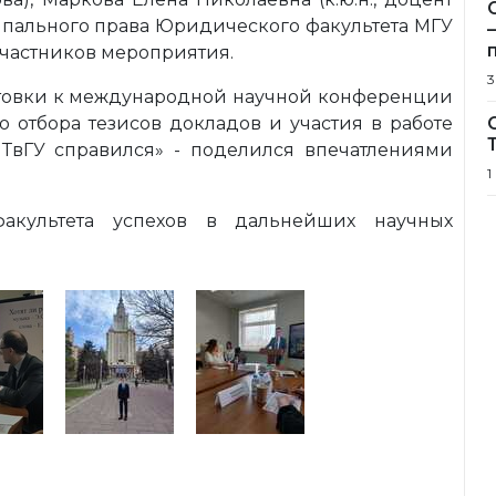
пального права Юридического факультета МГУ
 участников мероприятия.
3
отовки к международной научной конференции
о отбора тезисов докладов и участия в работе
ТвГУ справился» - поделился впечатлениями
1
акультета успехов в дальнейших научных