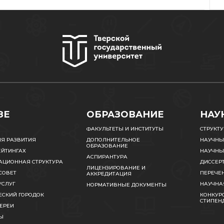
ЗЕ
ОБРАЗОВАНИЕ
НАУ
ФАКУЛЬТЕТЫ И ИНСТИТУТЫ
СТРУКТ
ИЯ РАЗВИТИЯ
ДОПОЛНИТЕЛЬНОЕ
НАУЧНЫ
ОБРАЗОВАНИЕ
ЕЙТИНГАХ
НАУЧНЫ
АСПИРАНТУРА
АЦИОННАЯ СТРУКТУРА
ДИССЕР
ЛИЦЕНЗИРОВАНИЕ И
СОВЕТ
ПЕРЕЧЕ
АККРЕДИТАЦИЯ
УСЛУГ
НАУЧНА
НОРМАТИВНЫЕ ДОКУМЕНТЫ
ЕСКИЙ ГОРОДОК
КОНКУРС
СТИПЕН
ЕРЕИ
Ы