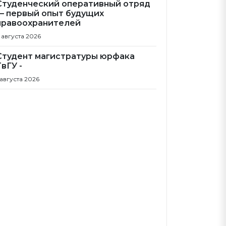
Студенческий оперативный отряд
— первый опыт будущих
правоохранителей
 августа 2026
Студент магистратуры юрфака
ТвГУ -
 августа 2026