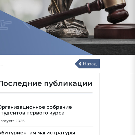
..
Назад
Последние публикации
Организационное собрание
студентов первого курса
 августа 2026
Абитуриентам магистратуры