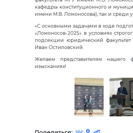
кафедры конституционного и муници
имени М.В. Ломоносова), так и среди
«С основными задачами в ходе подг
«Ломоносов-2025» в условиях строгог
подсекции юридический факультет 
Иван Остиловский.
Желаем представителям нашего ф
изысканиях!
Поделиться: