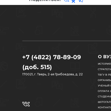
+7 (4822) 78-89-09
О ВУ
ИСТОРИЯ
(доб. 515)
СТРАТЕГ
170021, г. Тверь, 2-ая Грибоедова, д. 22
ТВГУ В Р
ОРГАНИЗ
УЧЕНЫЙ 
ОПЛАТА 
СТУДЕНЧ
ФОТОГАЛ
КОНТАКТ