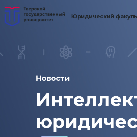
Юридический факуль
Новости
Интеллект
юридичес