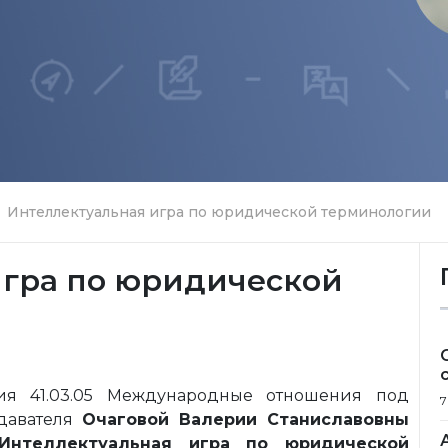
Интеллектуальная игра по юридической терминологии
игра по юридической
ия 41.03.05 Международные отношения под
7
одавателя
Очаговой Валерии Станиславовны
Интеллектуальная игра по юридической