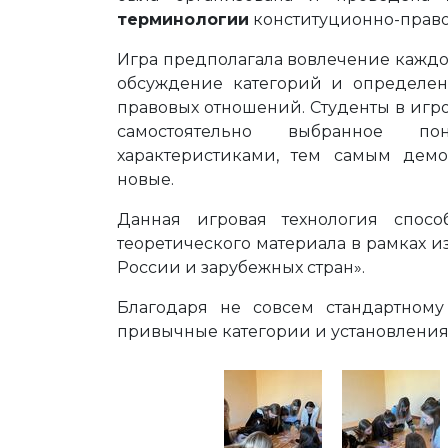
терминологии
конституционно-право
Игра предполагала вовлечение каждо
обсуждение категорий и определен
правовых отношений. Студенты в иг
самостоятельно выбранное п
характеристиками, тем самым дем
новые.
Данная игровая технология спос
теоретического материала в рамках 
России и зарубежных стран».
Благодаря не совсем стандартному
привычные категории и установления