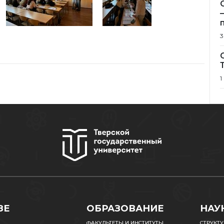
3
1
ЗЕ
ОБРАЗОВАНИЕ
НАУ
ФАКУЛЬТЕТЫ И ИНСТИТУТЫ
СТРУКТ