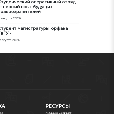
Студенческий оперативный отряд
— первый опыт будущих
правоохранителей
 августа 2026
Студент магистратуры юрфака
ТвГУ -
 августа 2026
КА
РЕСУРСЫ
УРА
ЛИЧНЫЙ КАБИНЕТ