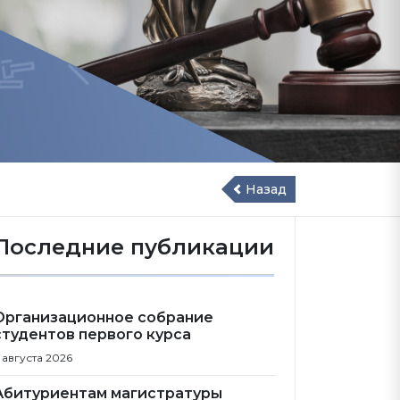
Назад
Последние публикации
Организационное собрание
студентов первого курса
 августа 2026
Абитуриентам магистратуры