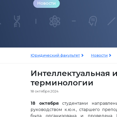
Новости
Юридический факультет
Новости
Интеллектуальная 
терминологии
18 октября 2024
18 октября
студентами направлен
руководством к.ю.н., старшего преп
была организована и проведена