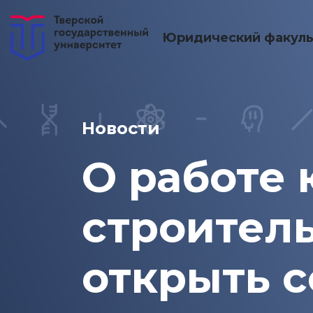
Юридический факуль
Новости
О работе 
строитель
открыть с