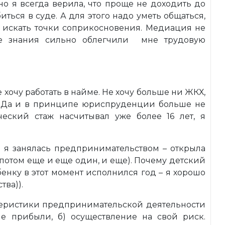
но я всегда верила, что проще не доходить до
ться в суде. А для этого надо уметь общаться,
, искать точки соприкосновения. Медиация не
ые знания сильно облегчили мне трудовую
 хочу работать в найме. Не хочу больше ни ЖКХ,
. Да и в принципе юриспруденции больше не
еский стаж насчитывал уже более 16 лет, я
й я занялась предпринимательством – открыла
 потом еще и еще один, и еще). Почему детский
бенку в этот момент исполнился год – я хорошо
тва)).
ктеристики предпринимательской деятельности
ие прибыли, б) осуществление на свой риск.