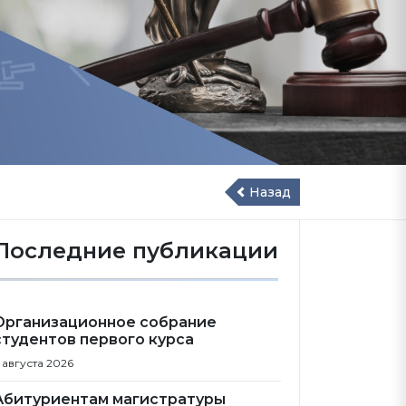
Назад
Последние публикации
Организационное собрание
студентов первого курса
 августа 2026
Абитуриентам магистратуры