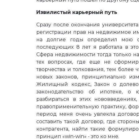
Извилистый карьерный путь
Сразу после окончания университет
регистрации прав на недвижимое им
на долгие годы определил мою с
последующих 8 лет я работала в эт
Сфера недвижимости тогда только на
тех вопросах, где еще не сформир
творчества и толкования, тем более 
новых законов, принципиально из
Жилищный кодекс, Закон о долево
законодательство об ипотеке, о
разбираться в этих нововведениях,
правоприменительную практику, форм
период меня очень увлекла договор
составить такой договор, где сторон
контрагента, найти такие формулир
принцип «win-win» - это ко мне.