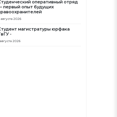
Студенческий оперативный отряд
— первый опыт будущих
правоохранителей
 августа 2026
Студент магистратуры юрфака
ТвГУ -
 августа 2026