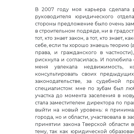
В 2007 году моя карьера сделала 
руководителя юридического отдел
стороны предложение было очень зама
в строительном подряде, ни в градос
тот, кто знает закон, а тот, кто знает,
себе, если ты хорошо знаешь теорию 
права, и гражданского в частности
рискнула и согласилась. И полюбила 
меня увлекала недвижимость, к
консультировать своих предыдущих
законодательстве, за судебной п
специалистом: мне по зубам был лю
участка до момента заселения в нов
стала заместителем директора по пр
выйти на новый уровень: я принима
города, но и области, участвовала в 
принятии закона Тверской области в
тему, так как юридической образова