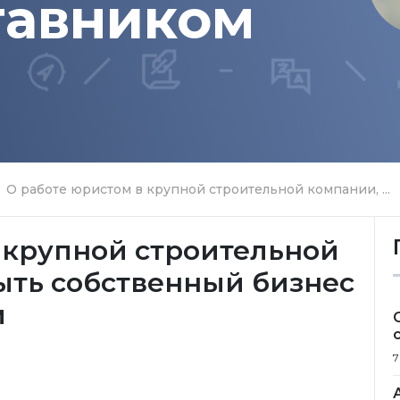
тавником
О работе юристом в крупной строительной компании, ...
 крупной строительной
ыть собственный бизнес
м
7