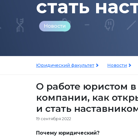
стать нас
Новости
Юридический факультет
Новости
О работе юристом в
компании, как откр
и стать наставнико
19 сентября 2022
Почему юридический?