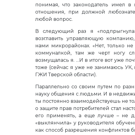
понимая, что законодатель имел в 
отношения, при должной любознате
любой вопрос.
В следующий раз я «подпрыгнула
возглавить управляющую компанию,
нами микрорайонах. «Нет, только не
коммуналкой, там же черт ногу сл
возмущалась я. …И в итоге вот уже поч
тоже (сейчас я уже не занимаюсь УК
ГЖИ Тверской области).
Параллельно со своим путем по разн
науку общения с людьми. И в недвижим
ты постоянно взаимодействуешь не тол
о защите прав потребителей стал наст
его применять, а еще лучше – не д
«выклянчила» у руководителя обуче
как способ разрешения конфликтов 