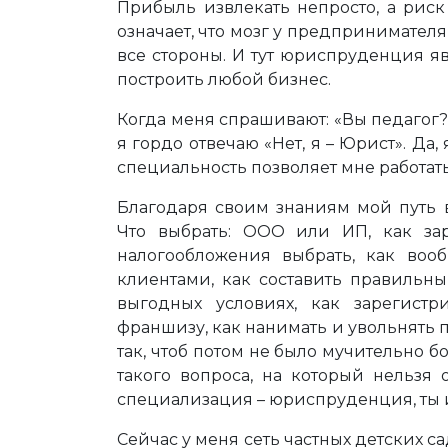
Прибыль извлекать непросто, а риск
означает, что мозг у предпринимателя 
все стороны. И тут юриспруденция я
построить любой бизнес.
Когда меня спрашивают: «Вы педагог?»
я гордо отвечаю «Нет, я – Юрист». Да
специальность позволяет мне работат
Благодаря своим знаниям мой путь 
Что выбрать: ООО или ИП, как зар
налогообложения выбрать, как воо
клиентами, как составить правильн
выгодных условиях, как зарегистр
франшизу, как нанимать и увольнять 
так, чтоб потом не было мучительно б
такого вопроса, на который нельзя 
специализация – юриспруденция, ты и
Сейчас у меня сеть частных детских сад